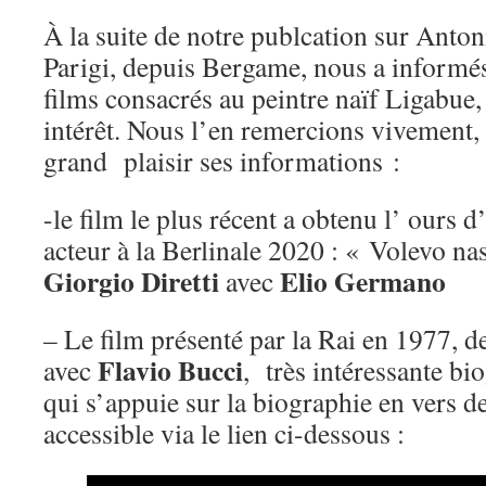
À la suite de notre publcation sur Anto
Parigi, depuis Bergame, nous a informés
films consacrés au peintre naïf Ligabue
intérêt. Nous l’en remercions vivement
grand plaisir ses informations :
-le film le plus récent a obtenu l’ ours 
acteur à la Berlinale 2020 : « Volevo n
Giorgio Diretti
Elio Germano
avec
– Le film présenté par la Rai en 1977, d
Flavio Bucci
avec
, très intéressante bi
qui s’appuie sur la biographie en vers d
accessible via le lien ci-dessous :