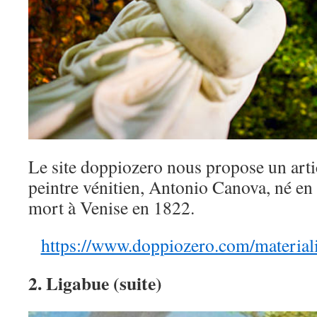
Le site doppiozero nous propose un artic
peintre vénitien, Antonio Canova, né en
mort à Venise en 1822.
https://www.doppiozero.com/material
2. Ligabue (suite)