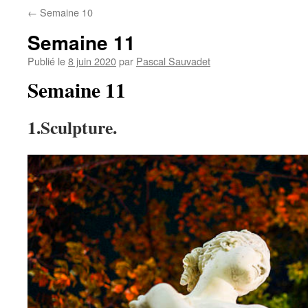
←
Semaine 10
Semaine 11
Publié le
8 juin 2020
par
Pascal Sauvadet
Semaine 11
1.Sculpture.