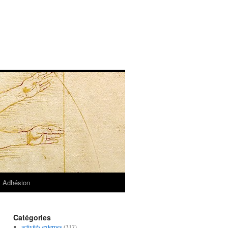
Adhésion
Catégories
activités externes
(317)