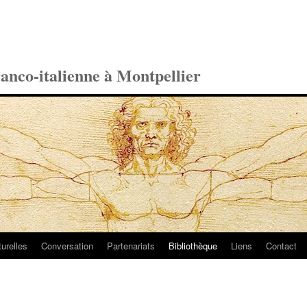
ranco-italienne à Montpellier
turelles
Conversation
Partenariats
Bibliothèque
Liens
Contact