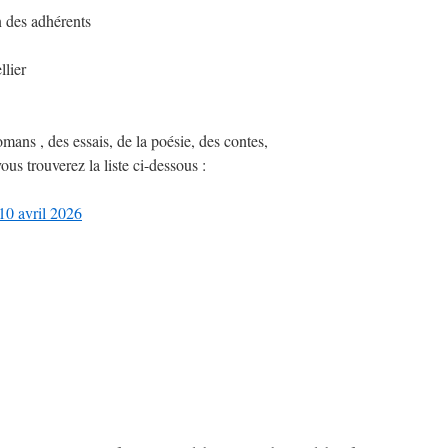
n des adhérents
lier
mans , des essais, de la poésie, des contes,
us trouverez la liste ci-dessous :
10 avril 2026