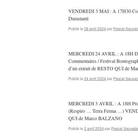
VENDREDI 3 MAI : A 17H30 Conversa
Durastanti
Publié le
28 avril 2024
par
Pascal Sauvad
MERCREDI 24 AVRIL : A 18H D
Commentaires / Festival Boutogr
d’un extrait de RESTO QUI de 
Publié le
24 avril 2024
par
Pascal Sauvad
MERCREDI 3 AVRIL : A 18H Proj
(Respiro … Terra Ferma …) VEND
QUI de Marco BALZANO
Publié le
2 avril 2024
par
Pascal Sauvade