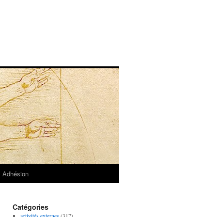
Adhésion
Catégories
activités externes
(317)