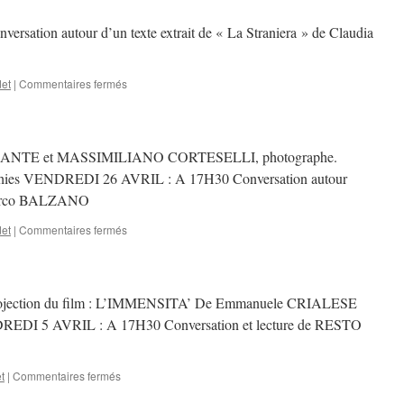
tion autour d’un texte extrait de « La Straniera » de Claudia
sur
et
|
Commentaires fermés
ANTE et MASSIMILIANO CORTESELLI, photographe.
aphies VENDREDI 26 AVRIL : A 17H30 Conversation autour
Marco BALZANO
sur
et
|
Commentaires fermés
ection du film : L’IMMENSITA’ De Emmanuele CRIALESE
REDI 5 AVRIL : A 17H30 Conversation et lecture de RESTO
sur
t
|
Commentaires fermés