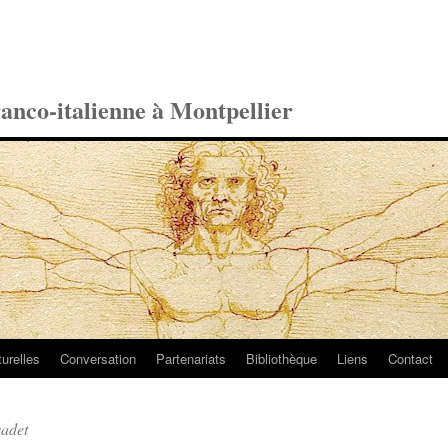
ranco-italienne à Montpellier
turelles
Conversation
Partenariats
Bibliothèque
Liens
Contact
vadet