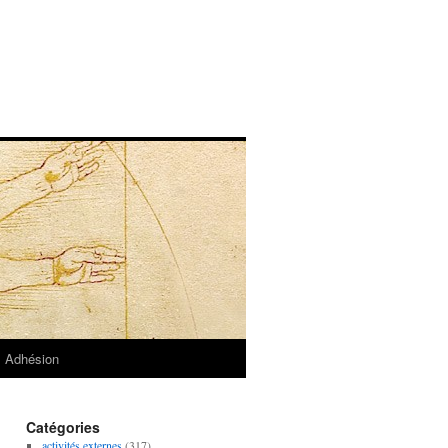
Adhésion
Catégories
activités externes
(317)