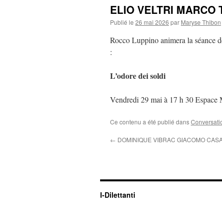
ELIO VELTRI MARCO 
Publié le
26 mai 2026
par
Maryse Thibon
Rocco Luppino animera la séance de 
:
L’odore dei soldi
Vendredi 29 mai à 17 h 30 Espace M
Ce contenu a été publié dans
Conversati
←
DOMINIQUE VIBRAC GIACOMO CAS
I-Dilettanti