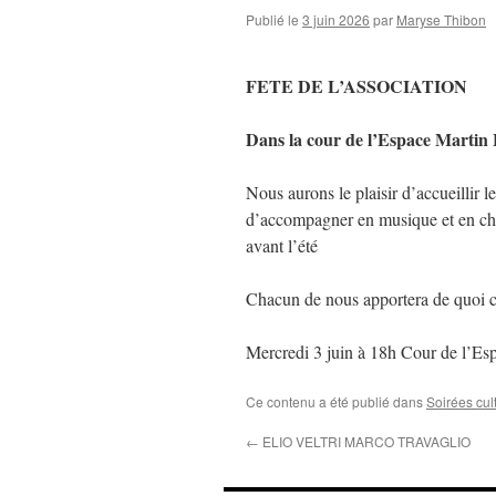
Publié le
3 juin 2026
par
Maryse Thibon
FETE DE L’ASSOCIATION
Dans la cour de l’Espace Martin
Nous aurons le plaisir d’accueillir 
d’accompagner en musique et en chan
avant l’été
Chacun de nous apportera de quoi c
Mercredi 3 juin à 18h Cour de l’Es
Ce contenu a été publié dans
Soirées cul
←
ELIO VELTRI MARCO TRAVAGLIO