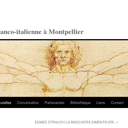
ranco-italienne à Montpellier
turelles
Conversation
Partenariats
Bibliothèque
Liens
Contact
EDMEE STRAUCH LA MASCHERA DIMENTICATA
→