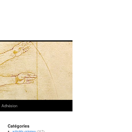
Adhésion
Catégories
activités externes
(317)