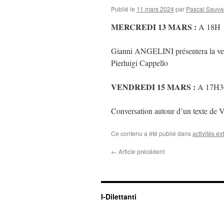
Publié le
11 mars 2024
par
Pascal Sauva
MERCREDI 13 MARS :
A 18H
Gianni ANGELINI présentera la vers
Pierluigi Cappello
VENDREDI 15 MARS :
A 17H3
Conversation autour d’un text
Ce contenu a été publié dans
activités ex
←
Article précédent
I-Dilettanti