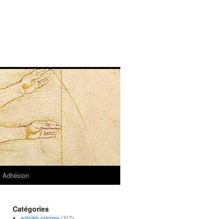
Adhésion
Catégories
activités externes
(317)