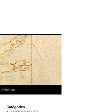
Adhésion
Catégories
activités externes
(317)