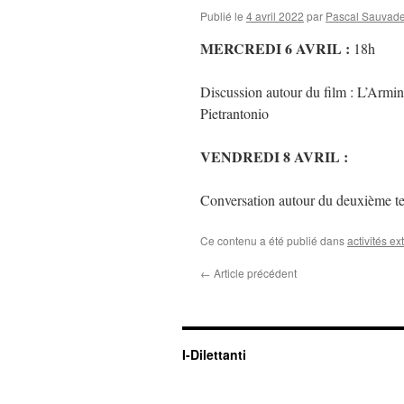
Publié le
4 avril 2022
par
Pascal Sauvade
MERCREDI 6 AVRIL :
18h
Discussion autour du film : L’Arm
Pietrantonio
VENDREDI 8 AVRIL :
Conversation autour du deuxième tex
Ce contenu a été publié dans
activités ex
←
Article précédent
I-Dilettanti