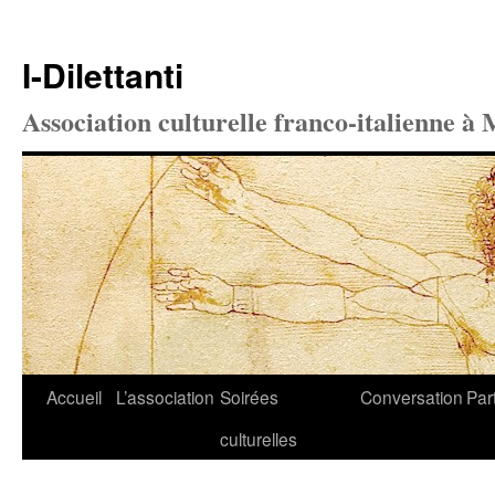
I-Dilettanti
Association culturelle franco-italienne à 
Aller
Accueil
L’association
Soirées
Conversation
Par
au
culturelles
contenu