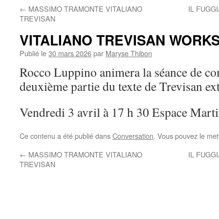
←
MASSIMO TRAMONTE VITALIANO
IL FUGG
TREVISAN
VITALIANO TREVISAN WORK
Publié le
30 mars 2026
par
Maryse Thibon
Rocco Luppino animera la séance de con
deuxième partie du texte de Trevisan ex
Vendredi 3 avril à 17 h 30 Espace Marti
Ce contenu a été publié dans
Conversation
. Vous pouvez le met
←
MASSIMO TRAMONTE VITALIANO
IL FUGG
TREVISAN