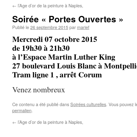
←
l’Age d’or de la peinture à Naples,
Soirée « Portes Ouvertes »
Publié le
26 septembre 2015
par
marief
Mercredi 07 octobre 2015
de 19h30 à 21h30
à l’Espace Martin Luther King
27 boulevard Louis Blanc à Montpelli
Tram ligne 1 , arrêt Corum
Venez nombreux
Ce contenu a été publié dans
Soirées culturelles
. Vous pouvez l
permalien
.
←
l’Age d’or de la peinture à Naples,