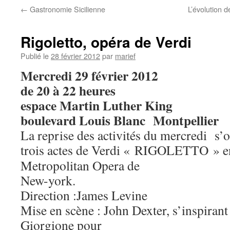
←
Gastronomie Sicilienne
L’évolution d
Rigoletto, opéra de Verdi
Publié le
28 février 2012
par
marief
Mercredi 29 février 2012
de 20 à 22 heures
espace Martin Luther King
boulevard Louis Blanc Montpellier
La reprise des activités du mercredi s’
trois actes de Verdi « RIGOLETTO » en
Metropolitan Opera de
New-york.
Direction :James Levine
Mise en scène : John Dexter, s’inspirant
Giorgione pour