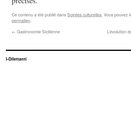
précises.
Ce contenu a été publié dans
Soirées culturelles
. Vous pouvez l
permalien
.
←
Gastronomie Sicilienne
L’évolution d
I-Dilettanti