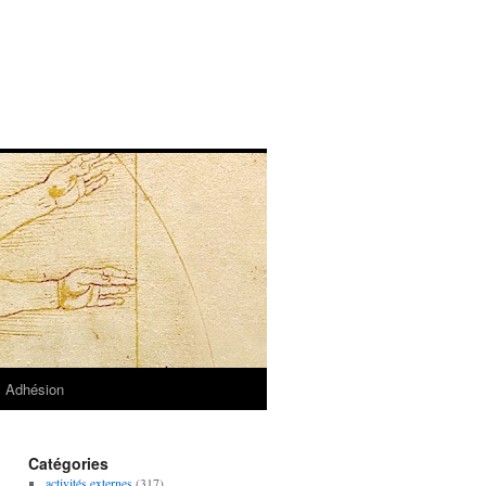
Adhésion
Catégories
activités externes
(317)