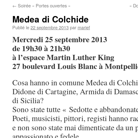
←
Soirée « Portes ouvertes »
« Do
Medea di Colchide
Publié le
22 septembre 2013
par
marief
Mercredi 25 septembre 2013
de 19h30 à 21h30
à l’espace Martin Luther King
27 boulevard Louis Blanc à Montpelli
Cosa hanno in comune Medea di Colchid
Didone di Cartagine, Armida di Damasc
di Sicilia?
Sono state tutte « Sedotte e abbandonat
Poeti, musicisti, pittori, registi hanno
rac
e non sono state mai dimenticate da un
appassionato e fedele.