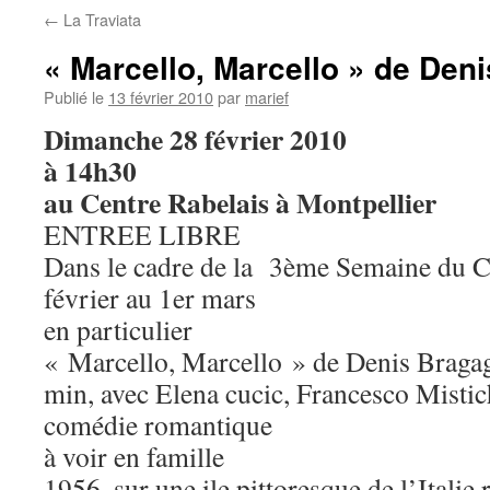
←
La Traviata
« Marcello, Marcello » de Deni
Publié le
13 février 2010
par
marief
Dimanche 28 février 2010
à 14h30
au Centre Rabelais à Montpellier
ENTREE LIBRE
Dans le cadre de la 3ème Semaine du C
février au 1er mars
en particulier
« Marcello, Marcello » de Denis Bragag
min, avec Elena cucic, Francesco Mistich
comédie romantique
à voir en famille
1956, sur une ile pittoresque de l’Italie