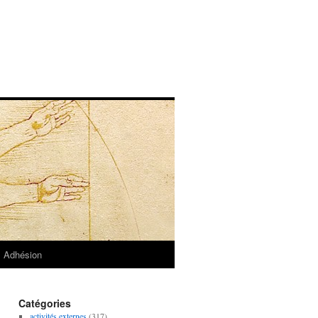
Adhésion
Catégories
activités externes
(317)