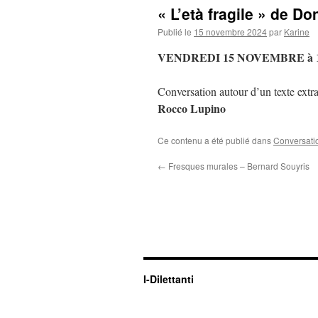
« L’età fragile » de Don
Publié le
15 novembre 2024
par
Karine
VENDREDI 15 NOVEMBRE à
Conversation autour d’un texte extra
Rocco Lupino
Ce contenu a été publié dans
Conversati
←
Fresques murales – Bernard Souyris
I-Dilettanti