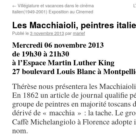
←
Villégiature et vacances dans le cinéma
L
italien(1949-2001) Exposition au Cinemed
Les Macchiaioli, peintres itali
Publié le
3 novembre 2013
par
marief
Mercredi 06 novembre 2013
de 19h30 à 21h30
à l’Espace Martin Luther King
27 boulevard Louis Blanc à Montpelli
Thérèse nous présentera les Macchiaioli
En 1862 un article de journal qualifie p
groupe de peintres en majorité toscans 
dérivé de « macchia » : la tache. Le g
Caffè Michelangiolo à Florence adopte
nom.