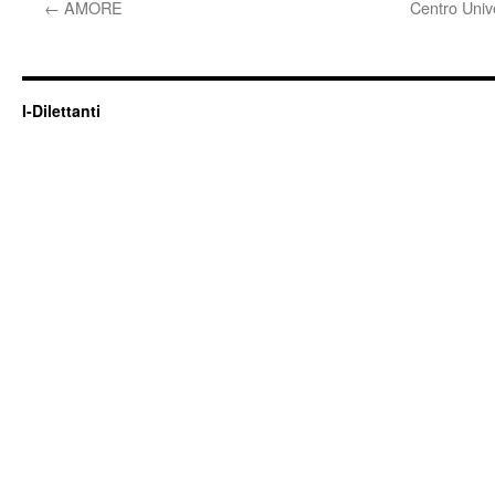
←
AMORE
Centro Univ
I-Dilettanti