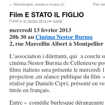
←
Michelangelo, poesia e musica (2)
Pian de
Film E STATO IL FIGLIO
Publié le
31 janvier 2013
par
marief
mercredi 13 fevrier 2013
20h 30 au
Cinéma Nestor Burma
2, rue Marcellin Albert à Montpellier
L’association i dilettanti, qui a conclu 
cinéma Nestor Burma de Celleneuve pou
films italiens sera présente le mercredi 1
projection ,en séance publique du film »E
réalisé par Daniele Cipri; présenté en ve
titrée en français.
Entre « comédie burlesque dérangeante 