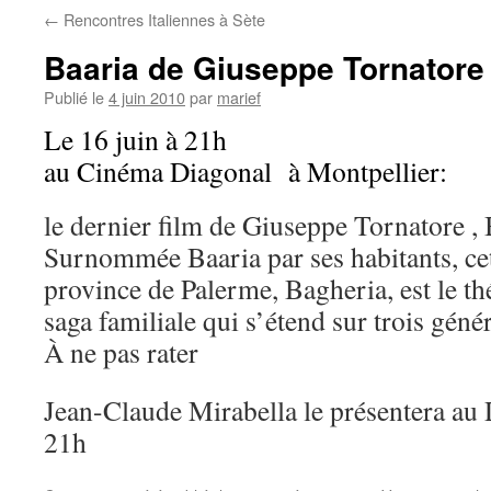
←
Rencontres Italiennes à Sète
Baaria de Giuseppe Tornatore
Publié le
4 juin 2010
par
marief
Le 16 juin à 21h
au Cinéma Diagonal à Montpellier:
le dernier film de Giuseppe Tornatore , 
Surnommée Baaria par ses habitants, cett
province de Palerme, Bagheria, est le th
saga familiale qui s’étend sur trois géné
À ne pas rater
Jean-Claude Mirabella le présentera au 
21h