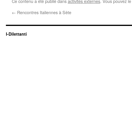
Ce contenu a été publié dans
activités externes
. Vous pouvez le
←
Rencontres Italiennes à Sète
I-Dilettanti