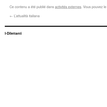
Ce contenu a été publié dans
activités externes
. Vous pouvez le
←
L’attualità italiana
I-Dilettanti