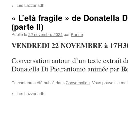
←
Les Lazzariadh
« L’età fragile » de Donatella 
(parte II)
Publié le
22 novembre 2024
par
Karine
VENDREDI 22 NOVEMBRE à
17H3
Conversation autour d’un texte extrait d
R
Donatella Di Pietrantonio animée par
Ce contenu a été publié dans
Conversation
. Vous pouvez le met
←
Les Lazzariadh