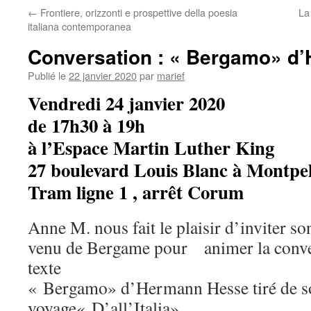
←
Frontiere, orizzonti e prospettive della poesia
La
italiana contemporanea
Conversation : « Bergamo» d
Publié le
22 janvier 2020
par
marief
Vendredi 24 janvier 2020
de 17h30 à 19h
à l’Espace Martin Luther King
27 boulevard Louis Blanc à Montpel
Tram ligne 1 , arrêt Corum
Anne M. nous fait le plaisir d’inviter s
venu de Bergame pour animer la conve
texte
« Bergamo» d’Hermann Hesse tiré de so
voyage« D’all’Italia»