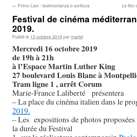
←
Primo Levi : testimonianza e scrittura
Le film
Festival de cinéma méditerr
2019.
Publié le
13 octobre 2019
par
marief
Mercredi 16 octobre 2019
de 19h à 21h
à l’Espace Martin Luther King
27 boulevard Louis Blanc à Montpelli
Tram ligne 1 , arrêt Corum
Marie-France Laliberté présentera
– La place du cinéma italien dans le p
2019.
– Les expositions de photos proposées p
la durée du Festival