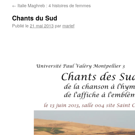
←
Italie Maghreb : 4 histoires de femmes
Chants du Sud
Publié le
21 mai 2013
par
marief