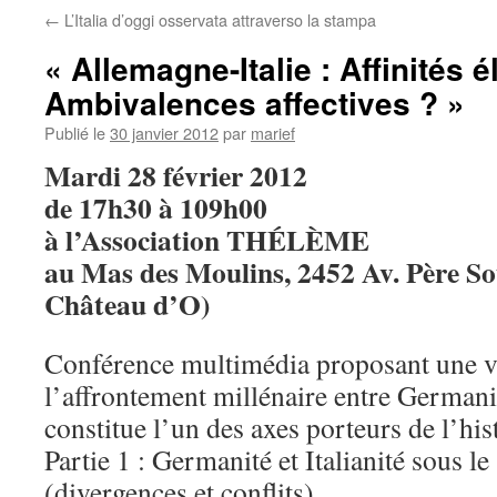
←
L’Italia d’oggi osservata attraverso la stampa
« Allemagne-Italie : Affinités 
Ambivalences affectives ? »
Publié le
30 janvier 2012
par
marief
Mardi 28 février 2012
de 17h30 à 109h00
à l’Association THÉLÈME
au Mas des Moulins, 2452 Av. Père So
Château d’O)
Conférence multimédia proposant une 
l’affrontement millénaire entre Germani
constitue l’un des axes porteurs de l’his
Partie 1 : Germanité et Italianité sous l
(divergences et conflits)