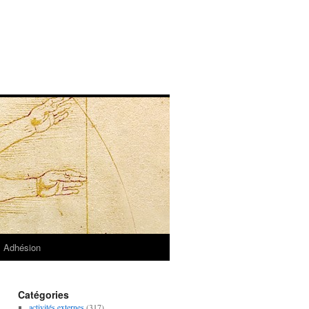
Adhésion
Catégories
activités externes
(317)