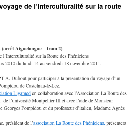
oyage de l’Interculturalité sur la route
(arrêt Aiguelongue – tram 2)
l’Interculturalité sur la Route des Phéniciens
mars 2010 du lundi 14 au vendredi 18 novembre 2011.
 A. Dubout pour participer à la présentation du voyage d’un
Pompidou de Castelnau-le-Lez.
ciation Ligamed
en collaboration avec l’Association La Route des
 de l’université Montpellier III et avec l’aide de Monsieur
cée Georges Pompidou et du professeur d’italien, Madame Agnès
, président de l’
association La Route des Phéniciens,
présentera