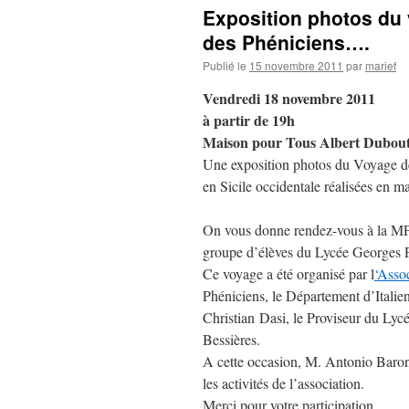
Exposition photos du v
des Phéniciens….
Publié le
15 novembre 2011
par
marief
Vendredi 18 novembre 2011
à partir de 19h
Maison pour Tous Albert Dubout 
Une exposition photos du Voyage de 
en Sicile occidentale réalisées en 
On vous donne rendez-vous à la
MPT
groupe d’élèves du Lycée Georges 
Ce voyage a été organisé par l
‘Asso
Phéniciens, le Département d’Italien
Christian Dasi, le Proviseur du Ly
Bessières.
A cette occasion, M. Antonio Barone
les activités de l’association.
Merci pour votre participation.